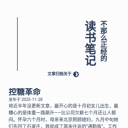
读书笔记
不那么正经的
文章
归档
关于
控糖革命
发布于
2025-11-28
将近半年没更新文章，最开心的是十月初女儿出生，最
糟心的是体重一路飙升——比公司欠薪七个月还让人郁
闷。怀孕六个月时，母亲来北京照顾媳妇，九月中旬她
们先回了石家庄，我就成了周末往返的“通勤族”。工作