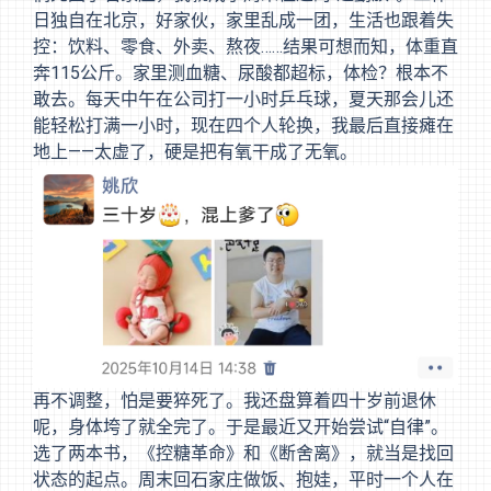
日独自在北京，好家伙，家里乱成一团，生活也跟着失
控：饮料、零食、外卖、熬夜……结果可想而知，体重直
奔115公斤。家里测血糖、尿酸都超标，体检？根本不
敢去。每天中午在公司打一小时乒乓球，夏天那会儿还
能轻松打满一小时，现在四个人轮换，我最后直接瘫在
地上——太虚了，硬是把有氧干成了无氧。
再不调整，怕是要猝死了。我还盘算着四十岁前退休
呢，身体垮了就全完了。于是最近又开始尝试“自律”。
选了两本书，《控糖革命》和《断舍离》，就当是找回
状态的起点。周末回石家庄做饭、抱娃，平时一个人在