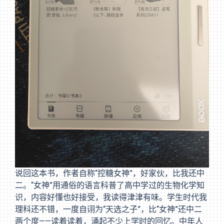
说回这本书，作者自称“控糖女神”，好家伙，比我还中
二。“女神”用通俗的语言科普了高中学过的生物化学知
识，内容好懂也好接受，我读得津津有味。学生时代我
理科还不错，一度自诩为“天选之子”，比“女神”还中二
两个度——读着读着，涌起不少上学时的回忆。中年人